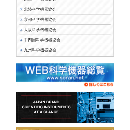
北陸科学機器協会
京都科学機器協会
大阪科学機器協会
中四国科学機器協会
九州科学機器協会