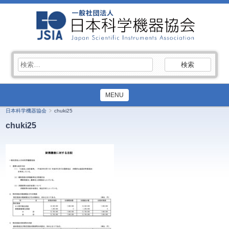
検
索:
MENU
日本科学機器協会
chuki25
chuki25