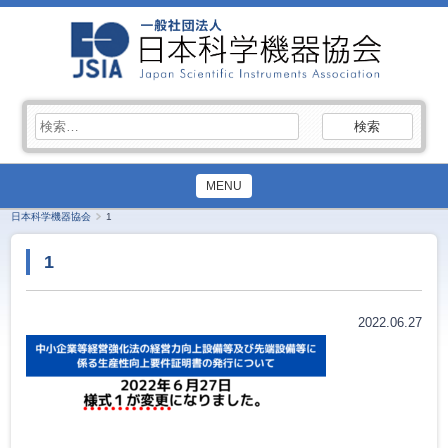
検
索:
MENU
日本科学機器協会
1
1
2022.06.27