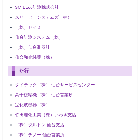
SMILEco計測株式会社
スリービーシステムズ（株）
（株）セイミ
仙台計測システム（株）
（株）仙台測器社
仙台和光純薬（株）
た行
タイテック（株） 仙台サービスセンター
高千穂精機（株） 仙台営業所
宝化成機器（株）
竹田理化工業（株）いわき支店
（株）ダルトン 仙台支店
（株）チノー 仙台営業所