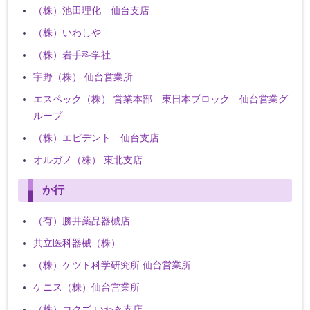
（株）池田理化 仙台支店
（株）いわしや
（株）岩手科学社
宇野（株） 仙台営業所
エスペック（株） 営業本部 東日本ブロック 仙台営業グ
ループ
（株）エビデント 仙台支店
オルガノ（株） 東北支店
か行
（有）勝井薬品器械店
共立医科器械（株）
（株）ケツト科学研究所 仙台営業所
ケニス（株）仙台営業所
（株）コクゴ いわき支店