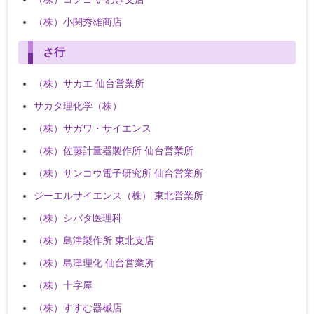
（株）小関秀雄商店
さ行
（株）サカエ 仙台営業所
サカタ理化学（株）
（株）サガワ・サイエンス
（株）佐藤計量器製作所 仙台営業所
（株）サンコウ電子研究所 仙台営業所
ジーエルサイエンス（株） 東北営業所
（株）シバタ医理科
（株）島津製作所 東北支店
（株）島津理化 仙台営業所
（株）十字屋
（株）すすむ器械店