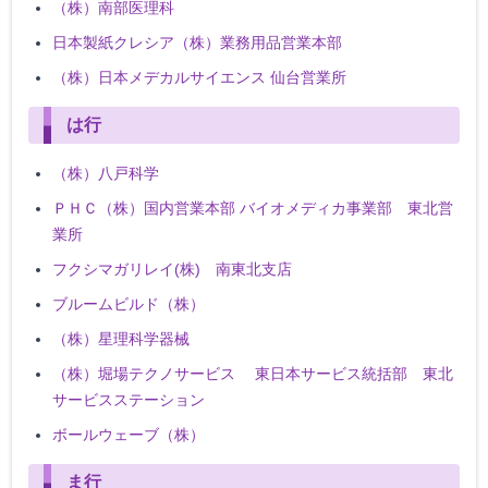
（株）南部医理科
日本製紙クレシア（株）業務用品営業本部
（株）日本メデカルサイエンス 仙台営業所
は行
（株）八戸科学
ＰＨＣ（株）国内営業本部 バイオメディカ事業部 東北営
業所
フクシマガリレイ(株) 南東北支店
ブルームビルド（株）
（株）星理科学器械
（株）堀場テクノサービス 東日本サービス統括部 東北
サービスステーション
ボールウェーブ（株）
ま行