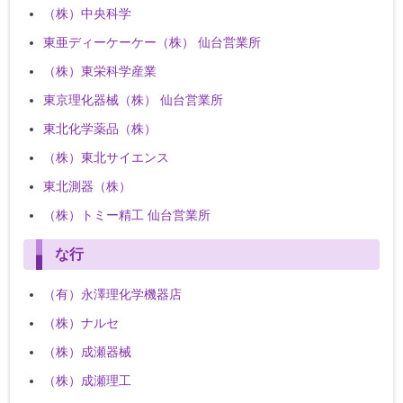
（株）中央科学
東亜ディーケーケー（株） 仙台営業所
（株）東栄科学産業
東京理化器械（株） 仙台営業所
東北化学薬品（株）
（株）東北サイエンス
東北測器（株）
（株）トミー精工 仙台営業所
な行
（有）永澤理化学機器店
（株）ナルセ
（株）成瀬器械
（株）成瀬理工