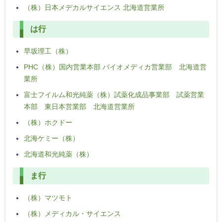
（株）日本メデカルサイエンス 北海道営業所
は行
早坂理工（株）
PHC（株）国内営業本部 バイオメディカ営業部 北海道営
業所
富士フイルム和光純薬（株）試薬化成品事業部 試薬営業
本部 東日本営業部 北海道営業所
（株）ホクドー
北海ケミー（株）
北海道和光純薬（株）
ま行
（株）マツモト
（株）メディカル・サイエンス