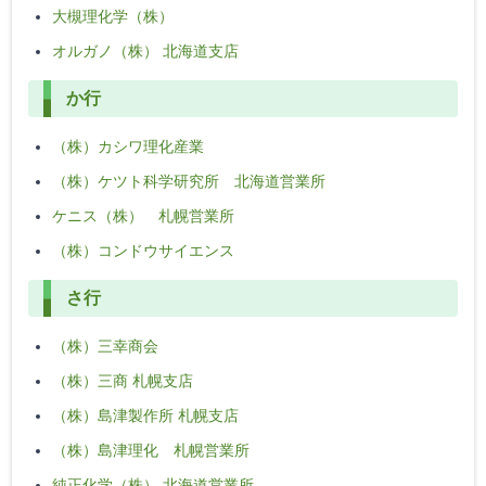
大槻理化学（株）
オルガノ（株） 北海道支店
か行
（株）カシワ理化産業
（株）ケツト科学研究所 北海道営業所
ケニス（株） 札幌営業所
（株）コンドウサイエンス
さ行
（株）三幸商会
（株）三商 札幌支店
（株）島津製作所 札幌支店
（株）島津理化 札幌営業所
純正化学（株） 北海道営業所