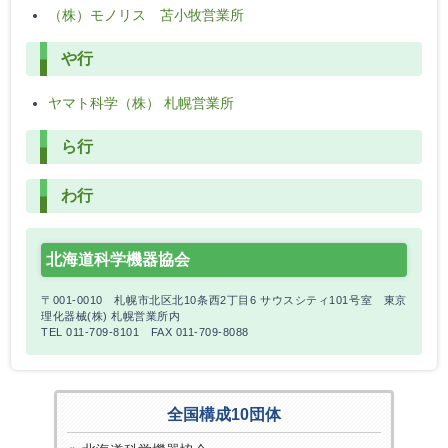
（株）モノリス 苫小牧営業所
や行
ヤマト科学（株） 札幌営業所
ら行
わ行
北海道科学機器協会
〒001-0010 札幌市北区北10条西2丁目6 サウスシティ101号室 東京
理化器械(株) 札幌営業所内
TEL 011-709-8101 FAX 011-709-8088
全国構成10団体