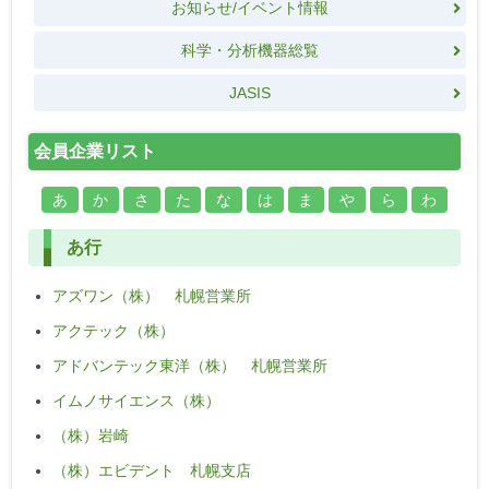
お知らせ/イベント情報
科学・分析機器総覧
JASIS
会員企業リスト
あ
か
さ
た
な
は
ま
や
ら
わ
あ行
アズワン（株） 札幌営業所
アクテック（株）
アドバンテック東洋（株） 札幌営業所
イムノサイエンス（株）
（株）岩崎
（株）エビデント 札幌支店