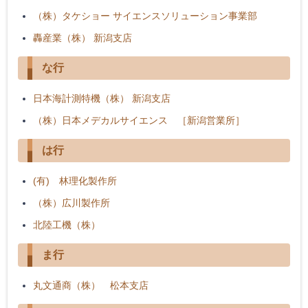
（株）タケショー サイエンスソリューション事業部
轟産業（株） 新潟支店
な行
日本海計測特機（株） 新潟支店
（株）日本メデカルサイエンス ［新潟営業所］
は行
(有) 林理化製作所
（株）広川製作所
北陸工機（株）
ま行
丸文通商（株） 松本支店