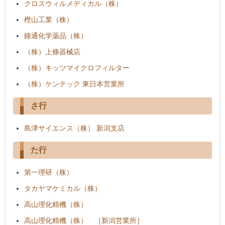
クロスウィルメディカル（株）
樫山工業（株）
鐘通化学薬品（株）
（株）上條器械店
（株）キッツマイクロフィルター
（株）ケンテック 東日本営業所
さ行
島津サイエンス（株） 新潟支店
た行
第一理研（株）
タカヤマケミカル（株）
高山理化精機（株）
高山理化精機（株） ［新潟営業所］