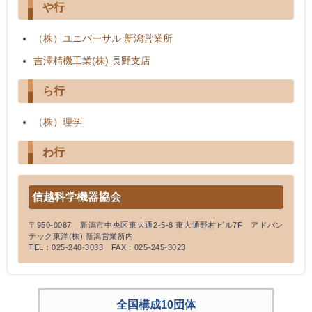
や行
（株）ユニバーサル 新潟営業所
吉澤精機工業(株) 長野支店
ら行
（株）理学
わ行
信越科学機器協会
〒950-0087 新潟市中央区東大通2-5-8 東大通野村ビル7F アドバン
テック東洋(株) 新潟営業所内
TEL：025-240-3033 FAX：025-245-3023
全国構成10団体