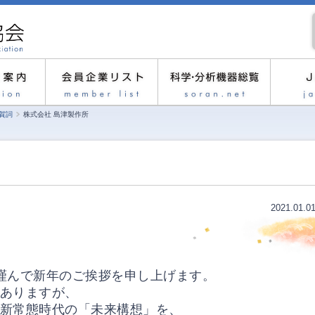
年賀詞
株式会社 島津製作所
2021.01.0
謹んで新年のご挨拶を申し上げます。
ありますが、
新常態時代の「未来構想」を、