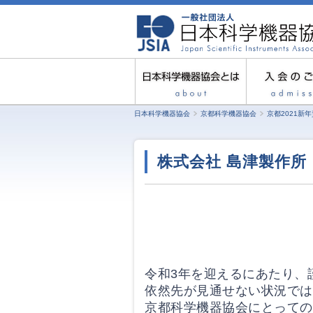
日本科学機器協会
京都科学機器協会
京都2021新
株式会社 島津製作所
令和3年を迎えるにあたり、
依然先が見通せない状況では
京都科学機器協会にとっての