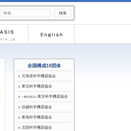
検
索:
全国構成10団体
北海道科学機器協会
東北科学機器協会
1
東京科学機器協会
一般社団法人
信越科学機器協会
東海科学機器協会
北陸科学機器協会