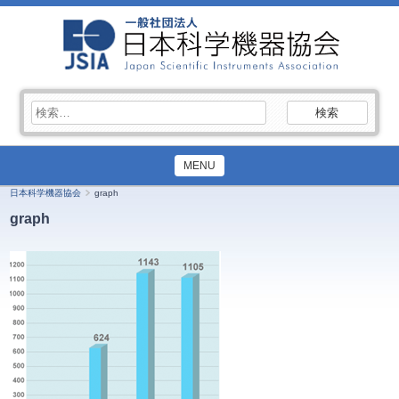
検
索:
MENU
日本科学機器協会
graph
graph