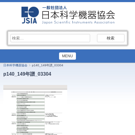
検
索:
MENU
日本科学機器協会
p140_149年譜_03304
p140_149年譜_03304