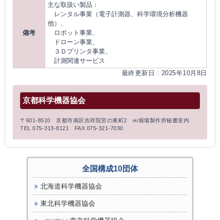
主な取扱い製品：
レンタル事業（電子計測器、科学環境分析機器
他）、
備考
ロボット事業、
ドローン事業、
３Ｄプリンタ事業、
計測関連サービス
最終更新日 : 2025年10月8日
京都科学機器協会
〒601-8510 京都市南区吉祥院宮の東町2 ㈱堀場製作所秘書室内
TEL 075-313-8121 FAX 075-321-7030
全国構成10団体
北海道科学機器協会
東北科学機器協会