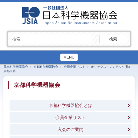
検
索:
MENU
日本科学機器協会
京都科学機器協会
会員企業リスト
オリックス・レンテック(株)
京都支店
京都科学機器協会
京都科学機器協会とは
会員企業リスト
入会のご案内