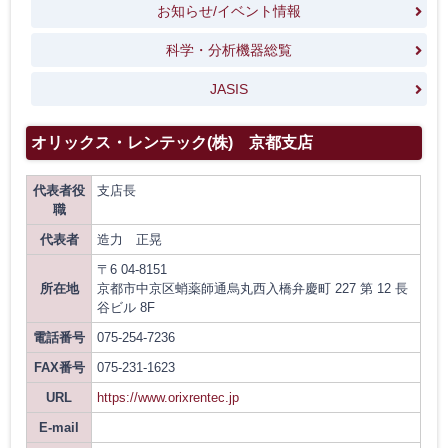
お知らせ/イベント情報
科学・分析機器総覧
JASIS
オリックス・レンテック(株) 京都支店
代表者役
支店長
職
代表者
造力 正晃
〒6 04-8151
所在地
京都市中京区蛸薬師通烏丸西入橋弁慶町 227 第 12 長
谷ビル 8F
電話番号
075-254-7236
FAX番号
075-231-1623
URL
https://www.orixrentec.jp
E-mail