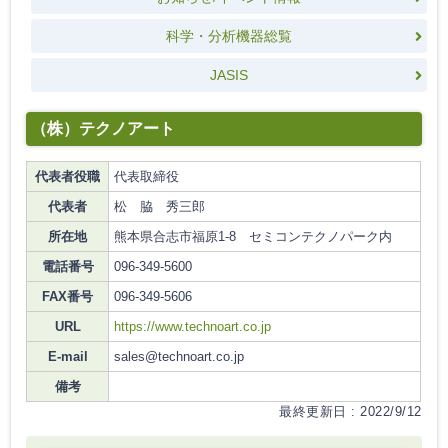
科学・分析機器総覧
JASIS
（株）テクノアート
代表者役職
代表取締役
代表者
松 脇 秀三郎
所在地
熊本県合志市福原1-8 セミコンテクノパーク内
電話番号
096-349-5600
FAX番号
096-349-5606
URL
https://www.technoart.co.jp
E-mail
sales@technoart.co.jp
備考
最終更新日 : 2022/9/12