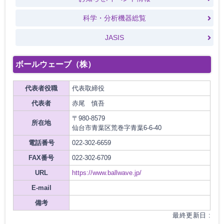
科学・分析機器総覧
JASIS
ボールウェーブ（株）
代表者役職
代表取締役
代表者
赤尾 慎吾
〒980-8579
所在地
仙台市青葉区荒巻字青葉6-6-40
電話番号
022-302-6659
FAX番号
022-302-6709
URL
https://www.ballwave.jp/
E-mail
備考
最終更新日 :