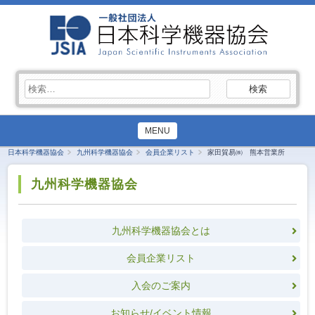
検
索:
MENU
日本科学機器協会
九州科学機器協会
会員企業リスト
家田貿易㈱ 熊本営業所
九州科学機器協会
九州科学機器協会とは
会員企業リスト
入会のご案内
お知らせ/イベント情報