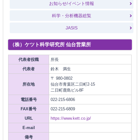
お知らせ/イベント情報
科学・分析機器総覧
JASIS
（株）ケツト科学研究所 仙台営業所
代表者役職
所長
代表者
鈴木 満生
〒 980-0802
所在地
仙台市青葉区二日町2-15
二日町鹿島ビル8F
電話番号
022-215-6806
FAX番号
022-215-6809
URL
https://www.kett.co.jp/
E-mail
備考