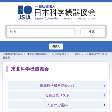
検
索:
MENU
日本科学機器協会
東北科学機器協会
会員企業リスト
（株）ケツト科学研究所 仙台
営業所
東北科学機器協会
東北科学機器協会とは
会員企業リスト
入会のご案内