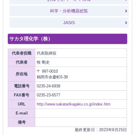
科学・分析機器総覧
JASIS
サカタ理化学（株）
代表者役職
代表取締役
代表者
牧 剛史
〒 997-0010
所在地
鶴岡市余慶町6-38
電話番号
0235-24-6938
FAX番号
0235-23-6577
URL
http://www.sakatarikagaku.co.jp/index.htm
E-mail
備考
最終更新日 : 2023年8月25日