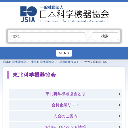
検
索:
MENU
日本科学機器協会
東北科学機器協会
会員企業リスト
サカタ理化学（株）
東北科学機器協会
東北科学機器協会とは
会員企業リスト
入会のご案内
お知らせ/イベント情報