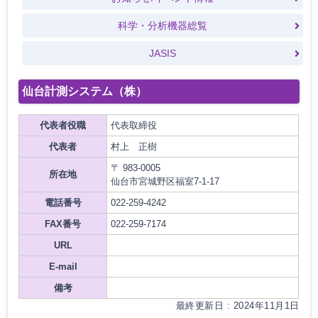
科学・分析機器総覧
JASIS
仙台計測システム（株）
代表者役職
代表取締役
代表者
村上 正樹
〒 983-0005
所在地
仙台市宮城野区福室7-1-17
電話番号
022-259-4242
FAX番号
022-259-7174
URL
E-mail
備考
最終更新日 : 2024年11月1日