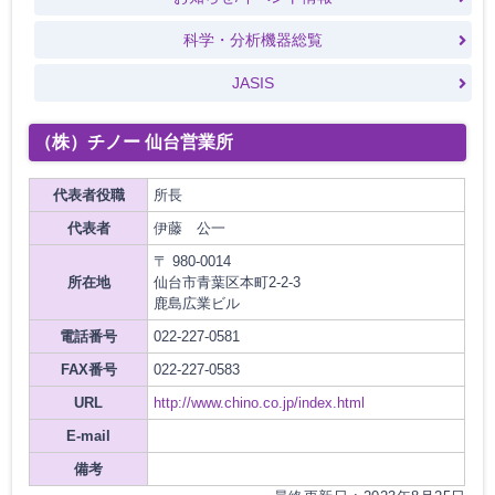
科学・分析機器総覧
JASIS
（株）チノー 仙台営業所
代表者役職
所長
代表者
伊藤 公一
〒 980-0014
所在地
仙台市青葉区本町2-2-3
鹿島広業ビル
電話番号
022-227-0581
FAX番号
022-227-0583
URL
http://www.chino.co.jp/index.html
E-mail
備考