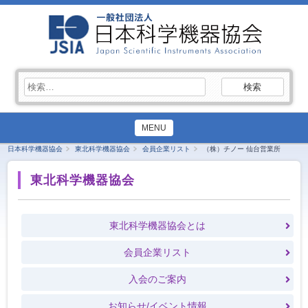
検
索:
MENU
日本科学機器協会
東北科学機器協会
会員企業リスト
（株）チノー 仙台営業所
東北科学機器協会
東北科学機器協会とは
会員企業リスト
入会のご案内
お知らせ/イベント情報