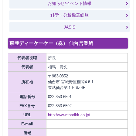
お知らせ/イベント情報
科学・分析機器総覧
JASIS
東亜ディーケーケー（株） 仙台営業所
代表者役職
所長
代表者
相馬 貴史
〒983-0852
所在地
仙台市 宮城野区榴岡4-6-1
東武仙台第１ビル 4F
電話番号
022-353-6591
FAX番号
022-353-6592
URL
http://www.toadkk.co.jp/
E-mail
備考