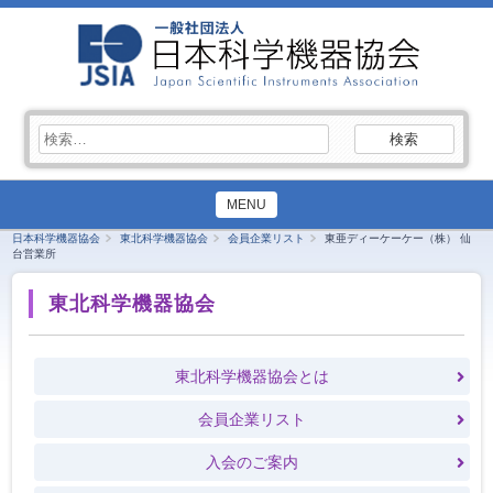
検
索:
MENU
日本科学機器協会
東北科学機器協会
会員企業リスト
東亜ディーケーケー（株） 仙
台営業所
東北科学機器協会
東北科学機器協会とは
会員企業リスト
入会のご案内