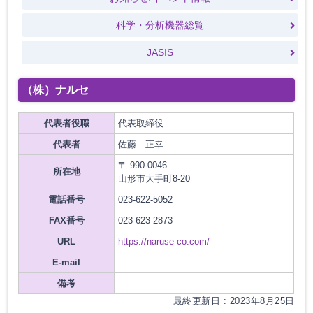
科学・分析機器総覧
JASIS
（株）ナルセ
代表者役職
代表取締役
代表者
佐藤 正幸
〒 990-0046
所在地
山形市大手町8-20
電話番号
023-622-5052
FAX番号
023-623-2873
URL
https://naruse-co.com/
E-mail
備考
最終更新日 : 2023年8月25日