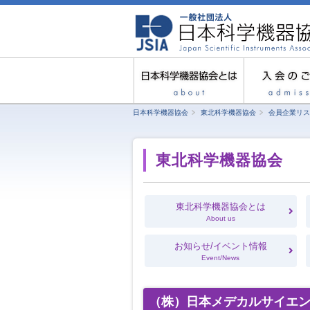
日本科学機器協会
東北科学機器協会
会員企業リス
東北科学機器協会
東北科学機器協会とは
About us
お知らせ/イベント情報
Event/News
（株）日本メデカルサイエン