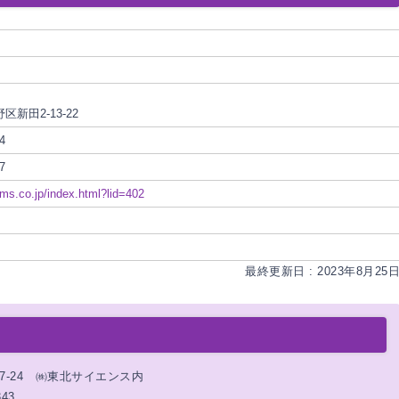
新田2-13-22
4
7
-ms.co.jp/index.html?lid=402
最終更新日 : 2023年8月25
17-24 ㈱東北サイエンス内
343