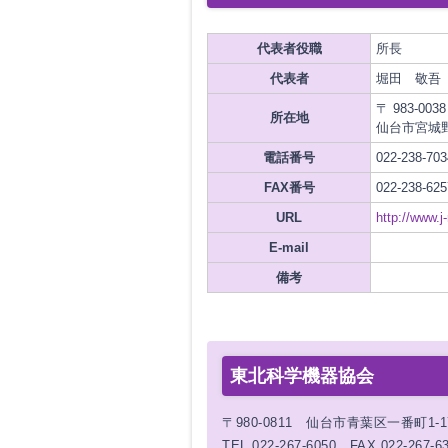
代表者役職
所長
代表者
堀田 敬吾
〒 983-0038
所在地
仙台市宮城野区
電話番号
022-238-703
FAX番号
022-238-625
URL
http://www.j
E-mail
備考
東北科学機器協会
〒980-0811 仙台市青葉区一番町1-
TEL 022-267-6050 FAX 022-267-6