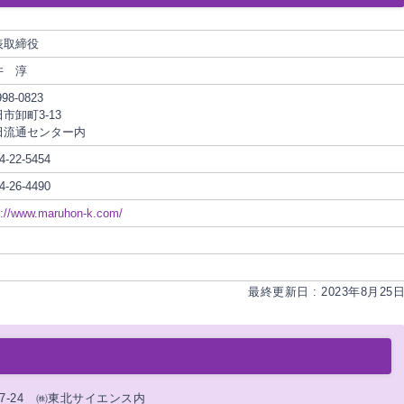
表取締役
井 淳
98-0823
市卸町3-13
田流通センター内
4-22-5454
4-26-4490
p://www.maruhon-k.com/
最終更新日 : 2023年8月25
17-24 ㈱東北サイエンス内