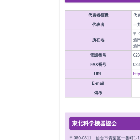
代表者役職
代
代表者
土
〒 9
所在地
酒田
酒
電話番号
023
FAX番号
023
URL
htt
E-mail
備考
東北科学機器協会
〒980-0811 仙台市青葉区一番町1-