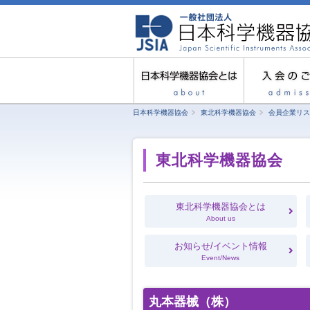
日本科学機器協会
東北科学機器協会
会員企業リス
東北科学機器協会
東北科学機器協会とは
About us
お知らせ/イベント情報
Event/News
丸本器械（株）