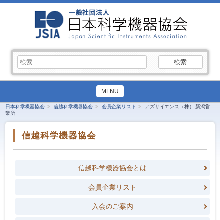
検
索:
MENU
日本科学機器協会
信越科学機器協会
会員企業リスト
アズサイエンス（株） 新潟営
業所
信越科学機器協会
信越科学機器協会とは
会員企業リスト
入会のご案内