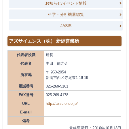
お知らせ/イベント情報
科学・分析機器総覧
JASIS
アズサイエンス（株） 新潟営業所
代表者役職
所長
代表者
中田 龍之介
〒 950-2054
所在地
新潟市西区寺尾東1-19-19
電話番号
025-269-5161
FAX番号
025-269-4178
URL
http://azscience.jp/
E-mail
備考
最終更新日 : 2010年10月18日