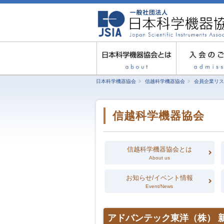
日本科学機器協会
信越科学機器協会
会員企業リス
信越科学機器協会
信越科学機器協会とは
About us
お知らせ/イベント情報
Event/News
アドバンテック東洋（株） 