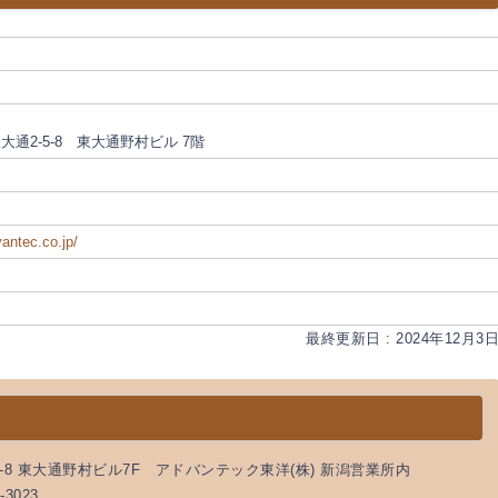
通2-5-8 東大通野村ビル 7階
antec.co.jp/
最終更新日 : 2024年12月3
-5-8 東大通野村ビル7F アドバンテック東洋(株) 新潟営業所内
-3023