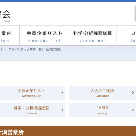
ト
アドバンテック東洋（株） 新潟営業所
会員企業リスト
入会のご案内
Menber's List
Guidance
科学・分析機器総覧
JASIS
Soran net
jasis.jp
新潟営業所