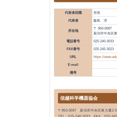
代表者役職
所長
代表者
飯島 淳
〒 950-0087
所在地
新潟市中央区東大
電話番号
025-240-3033
FAX番号
025-245-3023
URL
https://www.adv
E-mail
備考
信越科学機器協会
〒950-0087 新潟市中央区東大通2
TEL：025-240-3033 FAX：025-245