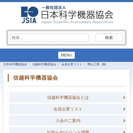
検
索:
MENU
日本科学機器協会
信越科学機器協会
会員企業リスト
樫山工業（株）
信越科学機器協会
信越科学機器協会とは
会員企業リスト
入会のご案内
お知らせ/イベント情報