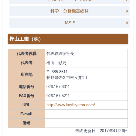
科学・分析機器総覧
JASIS
樫山工業（株）
代表者役職
代表取締役社長
代表者
樫山 彰史
〒 385-8511
所在地
長野県佐久市根々井1-1
電話番号
0267-67-3311
FAX番号
0267-67-5211
URL
http://www.kashiyama.com/
E-mail
備考
最終更新日 : 2017年4月26日