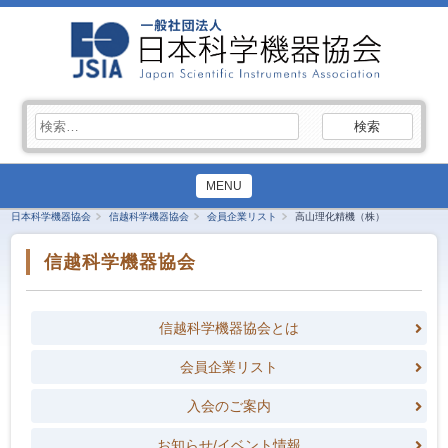
検
索:
MENU
日本科学機器協会
信越科学機器協会
会員企業リスト
高山理化精機（株）
信越科学機器協会
信越科学機器協会とは
会員企業リスト
入会のご案内
お知らせ/イベント情報