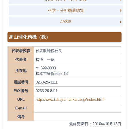
科学・分析機器総覧
JASIS
高山理化精機（株）
代表者役職
代表取締役社長
代表者
松澤 一徳
〒 399-0033
所在地
松本市笹賀5652-18
電話番号
0263-25-3111
FAX番号
0263-26-8111
URL
http://www.takayamarika.co.jp/index.html
E-mail
備考
最終更新日 : 2010年10月18日