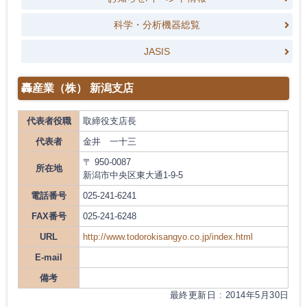
科学・分析機器総覧
JASIS
轟産業（株） 新潟支店
代表者役職
取締役支店長
代表者
金井 一十三
〒 950-0087
所在地
新潟市中央区東大通1-9-5
電話番号
025-241-6241
FAX番号
025-241-6248
URL
http://www.todorokisangyo.co.jp/index.html
E-mail
備考
最終更新日 : 2014年5月30日