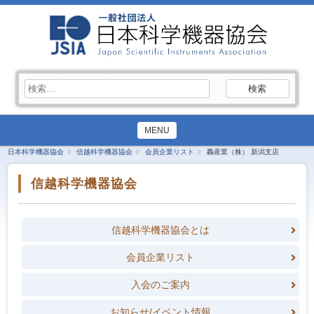
検
索:
MENU
日本科学機器協会
信越科学機器協会
会員企業リスト
轟産業（株） 新潟支店
信越科学機器協会
信越科学機器協会とは
会員企業リスト
入会のご案内
お知らせ/イベント情報