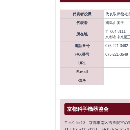
代表者役職
代表取締役社
代表者
國島由美子
〒 604-8111
所在地
京都市中京区
電話番号
075-221-3482
FAX番号
075-221-3549
URL
E-mail
備考
京都科学機器協会
〒601-8510 京都市南区吉祥院宮
TEL 075-313-8121 FAX 075-321-7