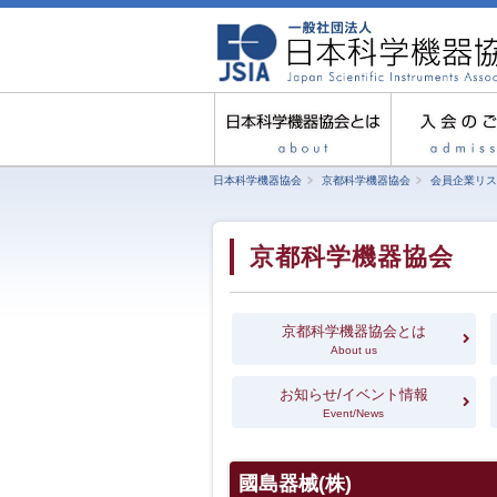
日本科学機器協会
京都科学機器協会
会員企業リス
京都科学機器協会
京都科学機器協会とは
About us
お知らせ/イベント情報
Event/News
國島器械(株)