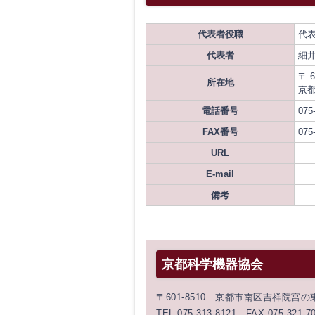
代表者役職
代
代表者
細
〒 6
所在地
京都
電話番号
075
FAX番号
075
URL
E-mail
備考
京都科学機器協会
〒601-8510 京都市南区吉祥院宮
TEL 075-313-8121 FAX 075-321-7