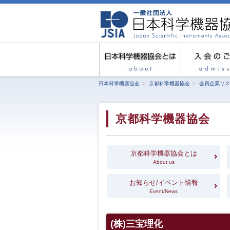
日本科学機器協会
京都科学機器協会
会員企業リス
京都科学機器協会
京都科学機器協会とは
About us
お知らせ/イベント情報
Event/News
(株)三宝理化