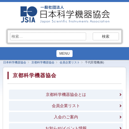
検
索:
MENU
日本科学機器協会
京都科学機器協会
会員企業リスト
千代田電機(株)
京都科学機器協会
京都科学機器協会とは
会員企業リスト
入会のご案内
お知らせ/イベント情報