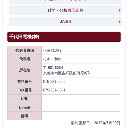
科学・分析機器総覧
JASIS
千代田電機(株)
代表者役職
代表取締役
代表者
松本 和樹
〒 601-8304
所在地
京都市南区吉祥院前河原町2
電話番号
075-321-5888
FAX番号
075-321-5581
URL
E-mail
備考
最終更新日 : 2015年7月29日