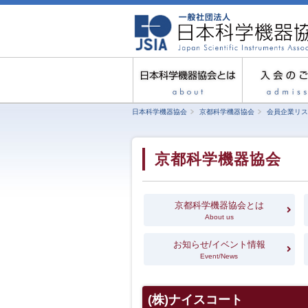
日本科学機器協会
京都科学機器協会
会員企業リス
京都科学機器協会
京都科学機器協会とは
About us
お知らせ/イベント情報
Event/News
(株)ナイスコート