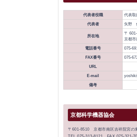
代表者役職
代表取
代表者
矢野 
〒 601-
所在地
京都市
電話番号
075-69
FAX番号
075-67
URL
E-mail
yoshik
備考
京都科学機器協会
〒601-8510 京都市南区吉祥院宮
TEL 075-313-8121 FAX 075-321-7