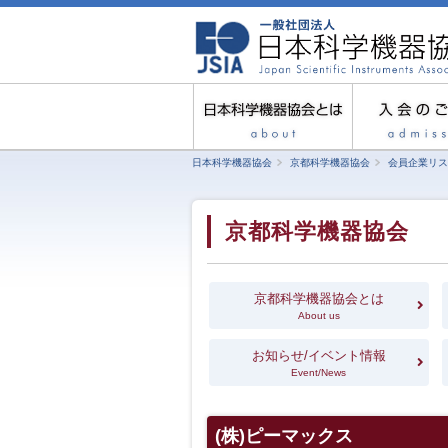
日本科学機器協会
京都科学機器協会
会員企業リス
京都科学機器協会
京都科学機器協会とは
About us
お知らせ/イベント情報
Event/News
(株)ピーマックス