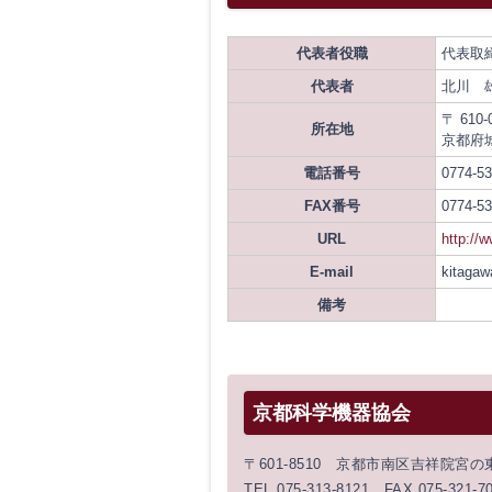
代表者役職
代表取
代表者
北川 
〒 610-
所在地
京都府
電話番号
0774-53
FAX番号
0774-53
URL
http://
E-mail
kitaga
備考
京都科学機器協会
〒601-8510 京都市南区吉祥院宮
TEL 075-313-8121 FAX 075-321-7