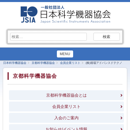
検
索:
MENU
日本科学機器協会
京都科学機器協会
会員企業リスト
(株)堀場アドバンスドテクノ
京都科学機器協会
京都科学機器協会とは
会員企業リスト
入会のご案内
お知らせ/イベント情報