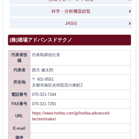
科学・分析機器総覧
JASIS
(株)堀場アドバンスドテクノ
代表者役
代表取締役社長
職
代表者
西方 健太郎
〒 601-8551
所在地
京都市南区吉祥院宮の東町2
電話番号
075-321-7184
FAX番号
075-321-7291
https://www.horiba.com/jp/horiba-advanced-
URL
techno/index/
E-mail
備考