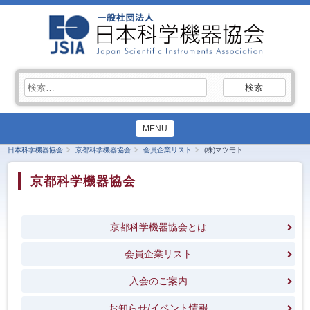
検
索:
MENU
日本科学機器協会
京都科学機器協会
会員企業リスト
(株)マツモト
京都科学機器協会
京都科学機器協会とは
会員企業リスト
入会のご案内
お知らせ/イベント情報