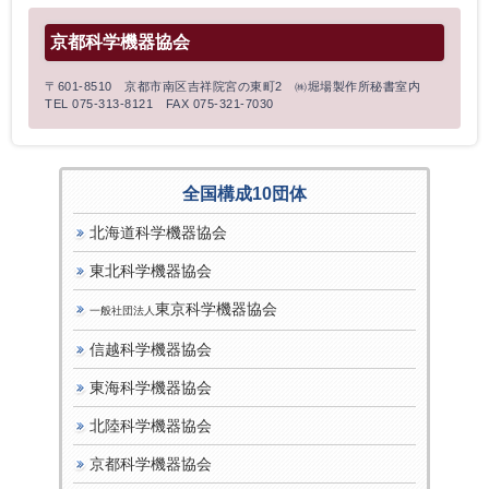
京都科学機器協会
〒601-8510 京都市南区吉祥院宮の東町2 ㈱堀場製作所秘書室内
TEL 075-313-8121 FAX 075-321-7030
全国構成10団体
北海道科学機器協会
東北科学機器協会
東京科学機器協会
一般社団法人
信越科学機器協会
東海科学機器協会
北陸科学機器協会
京都科学機器協会