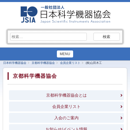
検
索:
MENU
日本科学機器協会
京都科学機器協会
会員企業リスト
(株)山田木工
京都科学機器協会
京都科学機器協会とは
会員企業リスト
入会のご案内
お知らせ/イベント情報