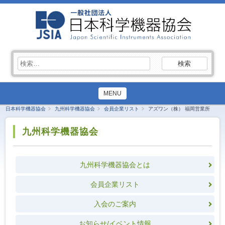
検
索:
MENU
日本科学機器協会
九州科学機器協会
会員企業リスト
アズワン（株） 福岡営業所
九州科学機器協会
九州科学機器協会とは
会員企業リスト
入会のご案内
お知らせ/イベント情報