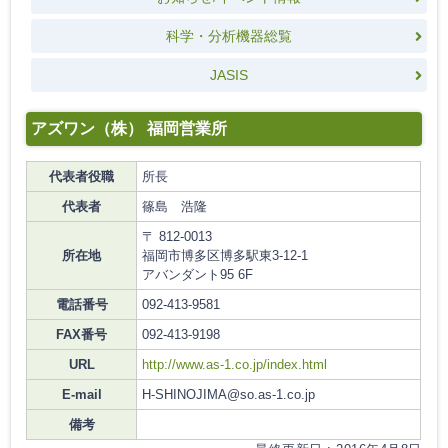
科学・分析機器総覧
JASIS
アズワン（株） 福岡営業所
代表者役職
所長
代表者
篠島 浩隆
〒 812-0013
所在地
福岡市博多区博多駅東3-12-1
アバンダント95 6F
電話番号
092-413-9581
FAX番号
092-413-9198
URL
http://www.as-1.co.jp/index.html
E-mail
H-SHINOJIMA@so.as-1.co.jp
備考