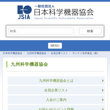
検
索:
MENU
日本科学機器協会
九州科学機器協会
会員企業リスト
サンケイ化学薬品（株）
九州科学機器協会
九州科学機器協会とは
会員企業リスト
入会のご案内
お知らせ/イベント情報