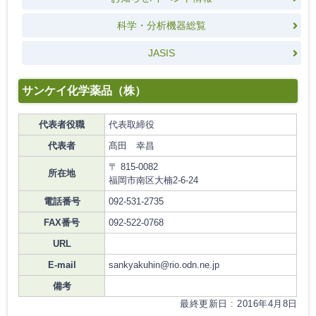
科学・分析機器総覧
JASIS
サンケイ化学薬品（株）
代表者役職
代表取締役
代表者
髙田 幸昌
〒 815-0082
所在地
福岡市南区大楠2-6-24
電話番号
092-531-2735
FAX番号
092-522-0768
URL
E-mail
sankyakuhin@rio.odn.ne.jp
備考
最終更新日 : 2016年4月8日