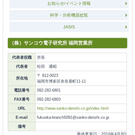
お知らせ/イベント情報
科学・分析機器総覧
JASIS
（株）サンコウ電子研究所 福岡営業所
代表者役職
所長
代表者
松田 通昭
〒 812-0023
所在地
福岡市博多区奈良屋町11-11
電話番号
092-282-6801
FAX番号
092-282-6803
URL
http://www.sanko-denshi.co.jp/index.html
E-mail
fukuoka-branch5091@sanko-denshi.co.jp
備考
最終更新日 : 2016年4月8日