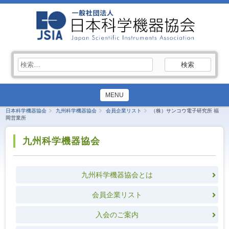
検
索:
MENU
日本科学機器協会
九州科学機器協会
会員企業リスト
（株）サンコウ電子研究所 福
岡営業所
九州科学機器協会
九州科学機器協会とは
会員企業リスト
入会のご案内