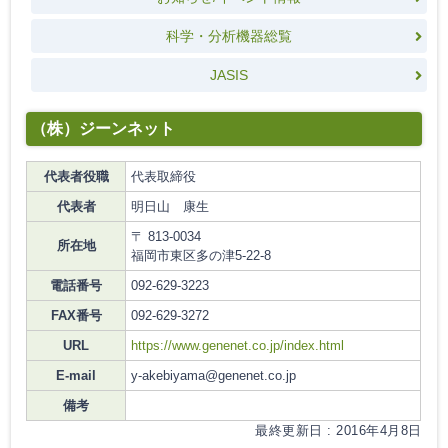
科学・分析機器総覧
JASIS
（株）ジーンネット
代表者役職
代表取締役
代表者
明日山 康生
〒 813-0034
所在地
福岡市東区多の津5-22-8
電話番号
092-629-3223
FAX番号
092-629-3272
URL
https://www.genenet.co.jp/index.html
E-mail
y-akebiyama@genenet.co.jp
備考
最終更新日 : 2016年4月8日