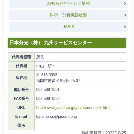
お知らせ/イベント情報
科学・分析機器総覧
JASIS
日本分光（株） 九州サービスセンター
代表者役職
所長
代表者
中山 研一
〒 816-0093
所在地
福岡市博多区那珂6-25-37
電話番号
092-588-1931
FAX番号
092-588-1932
URL
http://www.jasco.co.jp/jpn/home/index.html
E-mail
kyushu-sc@jasco.co.jp
備考
最終更新日 : 2022/10/25