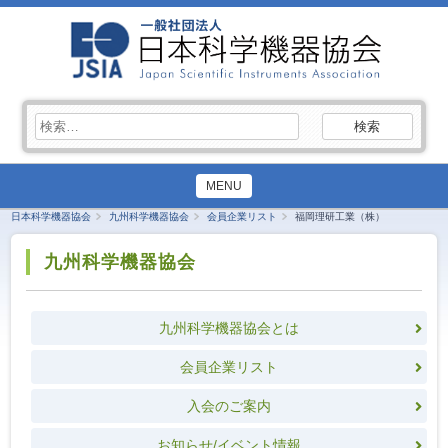
検
索:
MENU
日本科学機器協会
九州科学機器協会
会員企業リスト
福岡理研工業（株）
九州科学機器協会
九州科学機器協会とは
会員企業リスト
入会のご案内
お知らせ/イベント情報