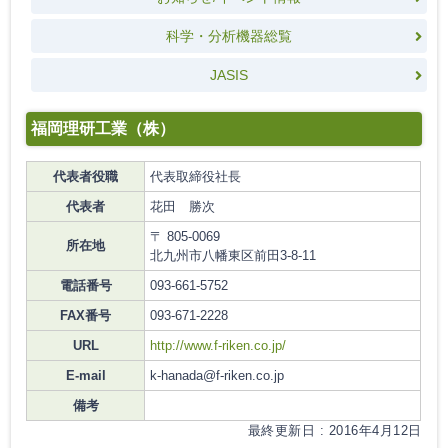
科学・分析機器総覧
JASIS
福岡理研工業（株）
代表者役職
代表取締役社長
代表者
花田 勝次
〒 805-0069
所在地
北九州市八幡東区前田3-8-11
電話番号
093-661-5752
FAX番号
093-671-2228
URL
http://www.f-riken.co.jp/
E-mail
k-hanada@f-riken.co.jp
備考
最終更新日 : 2016年4月12日