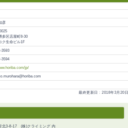
知彦
0025
多区店屋町8-30
コク生命ビル1F
2-3593
2-3594
www.horiba.com/jp/
ko.murohara@horiba.com
最終更新日 : 2018年3月20
北3-8-17 (株)クライミング 内