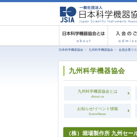
日本科学機器協会
九州科学機器協会
会員企業リス
九州科学機器協会
九州科学機器協会とは
About us
お知らせ/イベント情報
Event/News
（株）堀場製作所 九州セー