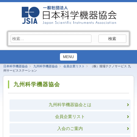
検
索:
MENU
日本科学機器協会
九州科学機器協会
会員企業リスト
（株）堀場テクノサービス 九
州サービスステーション
九州科学機器協会
九州科学機器協会とは
会員企業リスト
入会のご案内