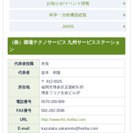
お知らせ/イベント情報
科学・分析機器総覧
JASIS
（株）堀場テクノサービス 九州サービスステーショ
ン
代表者役職
所長
代表者
坂本 和隆
〒 812-0025
所在地
福岡市博多区店屋町8-30
博多フコク生命ビル1F
電話番号
0570-200-809
FAX番号
092-292-3598
URL
http://www.hts.horiba.com
E-mail
kazutaka.sakamoto@horiba.com