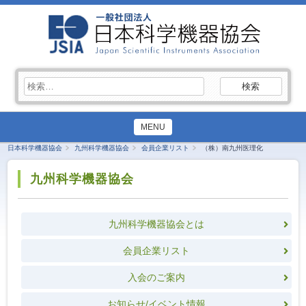
検
索:
MENU
日本科学機器協会
九州科学機器協会
会員企業リスト
（株）南九州医理化
九州科学機器協会
九州科学機器協会とは
会員企業リスト
入会のご案内
お知らせ/イベント情報