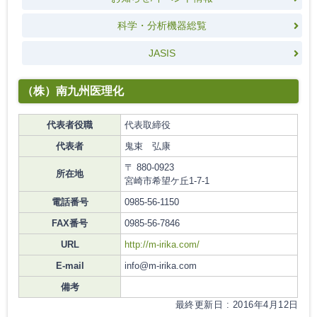
科学・分析機器総覧
JASIS
（株）南九州医理化
代表者役職
代表取締役
代表者
鬼束 弘康
〒 880-0923
所在地
宮崎市希望ケ丘1-7-1
電話番号
0985-56-1150
FAX番号
0985-56-7846
URL
http://m-irika.com/
E-mail
info@m-irika.com
備考
最終更新日 : 2016年4月12日