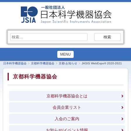
検
索:
MENU
日本科学機器協会
京都科学機器協会
京都-お知らせ
JASIS WebExpo® 2020-2021
京都科学機器協会
京都科学機器協会とは
会員企業リスト
入会のご案内
お知らせ/イベント情報