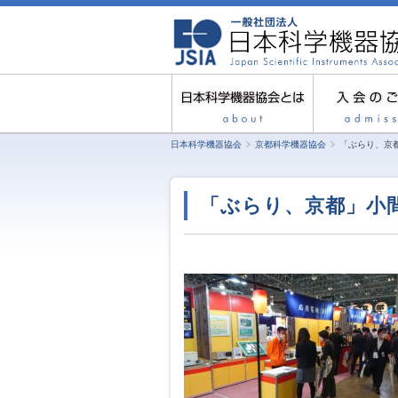
日本科学機器協会
京都科学機器協会
「ぶらり、京
「ぶらり、京都」小