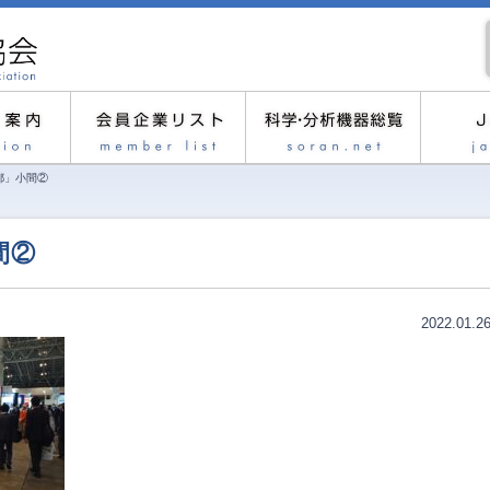
都」小間②
間②
2022.01.2