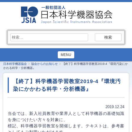
検
索:
MENU
日本科学機器協会
協会からのお知らせ
【終了】科学機器学習教室2019-4『環境汚染にか
かわる科学・分析機器』
【終了】科学機器学習教室2019-4『環境汚
染にかかわる科学・分析機器』
2019.12.24
当会では、新入社員教育や業界人として科学機器の基礎知識
を身につけたい方々を対象に、
標記、科学機器学習教室を開催します。テキストは、参考書
としてもご利用いただけます。