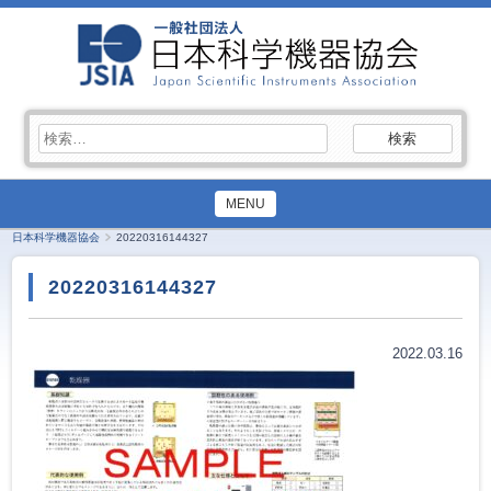
検
索:
MENU
日本科学機器協会
20220316144327
20220316144327
2022.03.16