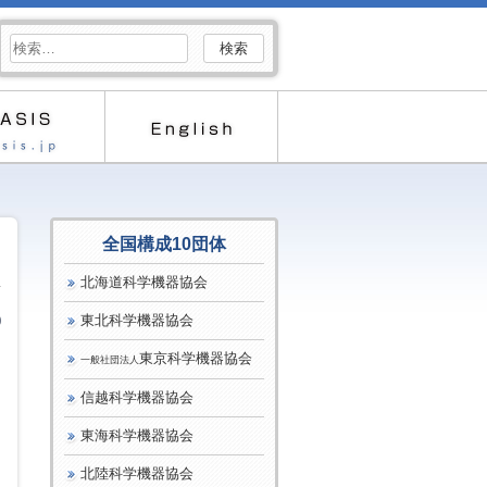
検
索:
全国構成10団体
北海道科学機器協会
東北科学機器協会
0
東京科学機器協会
一般社団法人
す
信越科学機器協会
東海科学機器協会
北陸科学機器協会