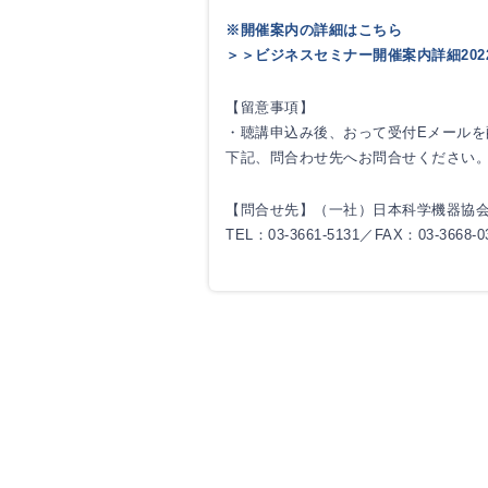
※開催案内の詳細はこちら
＞＞ビジネスセミナー開催案内詳細2022
【留意事項】
・聴講申込み後、おって受付Eメールを
下記、問合わせ先へお問合せください
【問合せ先】（一社）日本科学機器協会 岡田（o
TEL：03-3661-5131／FAX：03-3668-0