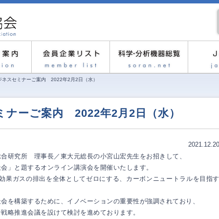
ネスセミナーご案内 2022年2月2日（水）
ナーご案内 2022年2月2日（水）
2021.12.2
総合研究所 理事長／東大元総長の小宮山宏先生をお招きして、
社会」と題するオンライン講演会を開催いたします。
に温室効果ガスの排出を全体としてゼロにする、カーボンニュートラルを目指
社会を構築するために、イノベーションの重要性が強調されており、
ン戦略推進会議を設けて検討を進めております。