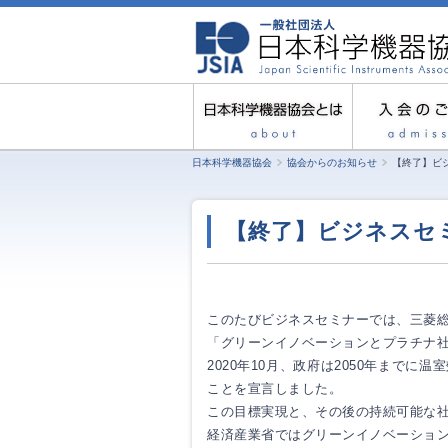
日本科学機器協会
協会からのお知らせ
【終了】ビジ
【終了】ビジネスセミ
このたびビジネスセミナーでは、三菱
「グリーンイノベーションとプラチナ
2020年10月、政府は2050年まで
ことを宣言しました。
この目標実現と、その後の持続可能な
経済産業省ではグリーンイノベーショ