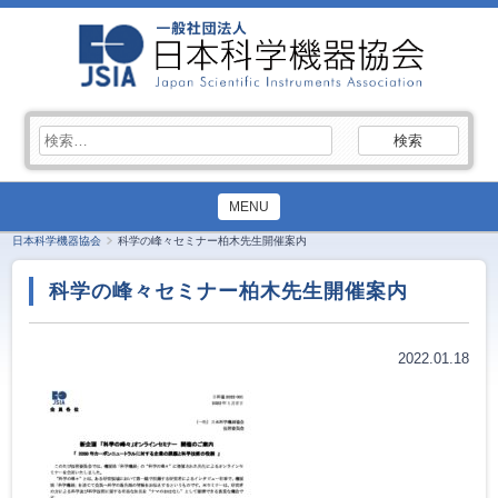
検
索:
MENU
日本科学機器協会
科学の峰々セミナー柏木先生開催案内
科学の峰々セミナー柏木先生開催案内
2022.01.18