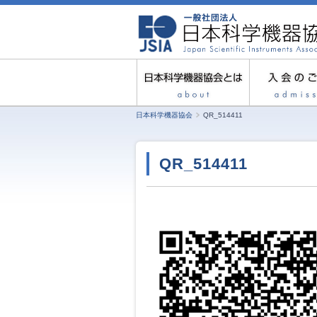
日本科学機器協会
QR_514411
QR_514411